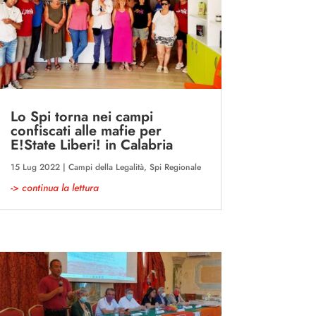
Lo Spi torna nei campi
confiscati alle mafie per
E!State Liberi! in Calabria
15 Lug 2022
|
Campi della Legalità
,
Spi Regionale
-> continua la lettura