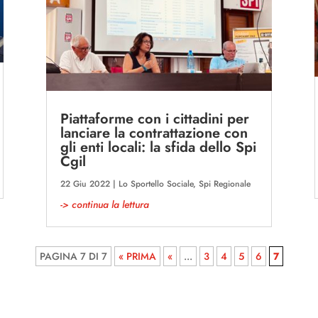
Piattaforme con i cittadini per
lanciare la contrattazione con
gli enti locali: la sfida dello Spi
Cgil
22 Giu 2022
|
Lo Sportello Sociale
,
Spi Regionale
-> continua la lettura
PAGINA 7 DI 7
« PRIMA
«
...
3
4
5
6
7