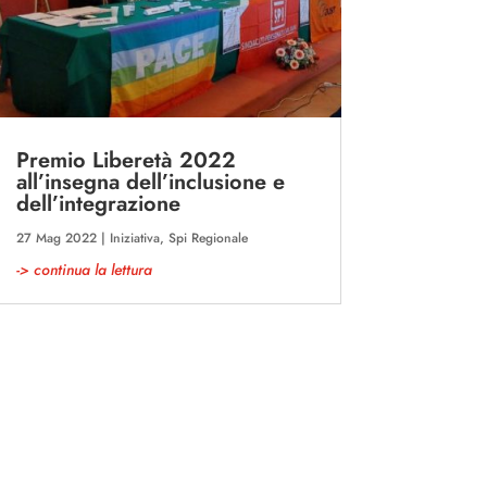
Premio Liberetà 2022
all’insegna dell’inclusione e
dell’integrazione
27 Mag 2022
|
Iniziativa
,
Spi Regionale
-> continua la lettura