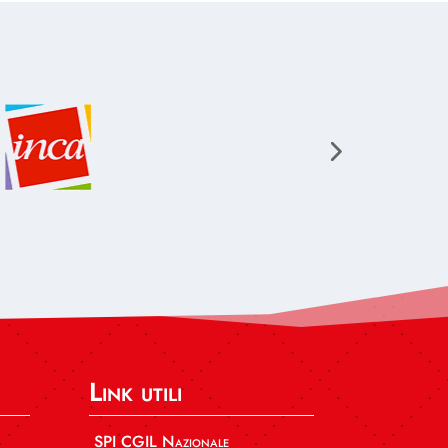
Link utili
SPI CGIL Nazionale