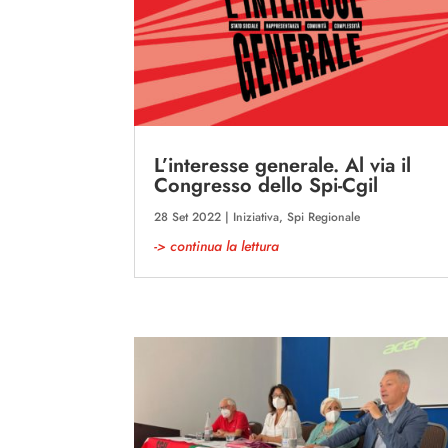
L’interesse generale. Al via il
Congresso dello Spi-Cgil
28 Set 2022
|
Iniziativa
,
Spi Regionale
-> continua la lettura