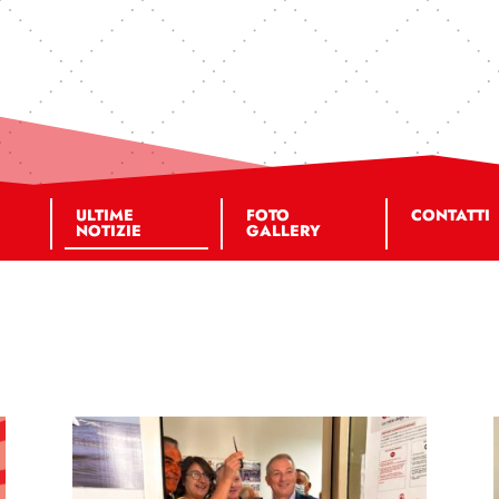
ULTIME
FOTO
CONTATTI
NOTIZIE
GALLERY