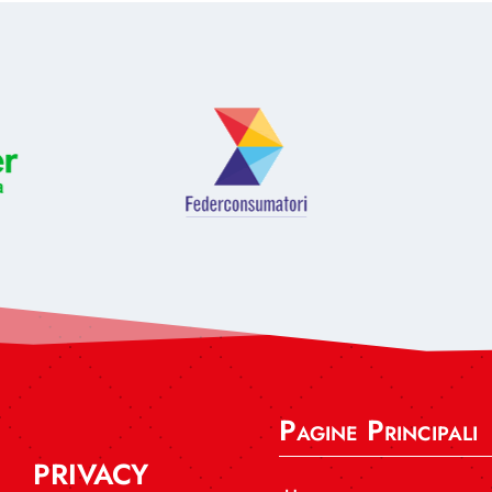
Pagine Principali
PRIVACY