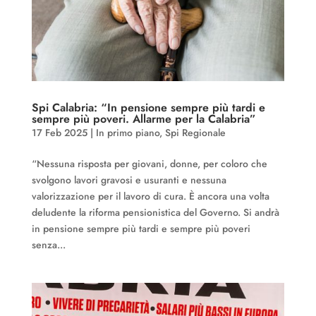
Spi Calabria: “In pensione sempre più tardi e
sempre più poveri. Allarme per la Calabria”
17 Feb 2025
|
In primo piano
,
Spi Regionale
“Nessuna risposta per giovani, donne, per coloro che
svolgono lavori gravosi e usuranti e nessuna
valorizzazione per il lavoro di cura. È ancora una volta
deludente la riforma pensionistica del Governo. Si andrà
in pensione sempre più tardi e sempre più poveri
senza...