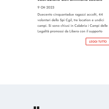
9 Ott 2023
Duecento cinquantadue ragazzi accolti, 44
volontari dello Spi Cgil, tre location e undici
campi. Si sono chiusi in Calabria i Campi delle
Legalità promossi da Libera con il supporto
LEGGI TUTTO