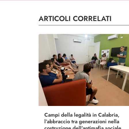
ARTICOLI CORRELATI
Campi della legalità in Calabria,
l’abbraccio tra generazioni nella
costruzione dell’antimafia sociale