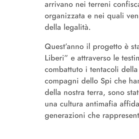
arrivano nei terreni confisca
organizzata e nei quali ve
della legalità.
Quest’anno il progetto è s
Liberi” e attraverso le test
combattuto i tentacoli dell
compagni dello Spi che ha
della nostra terra, sono sta
una cultura antimafia affid
generazioni che rappresenta