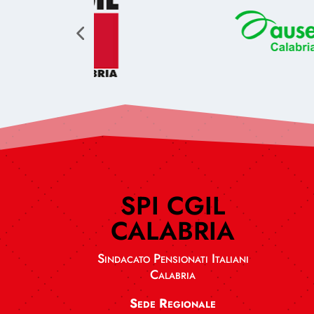
SPI CGIL
CALABRIA
Sindacato Pensionati Italiani
Calabria
Sede Regionale