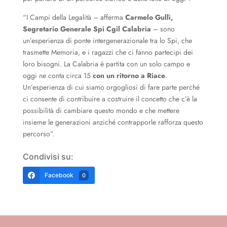
“I Campi della Legalità – afferma
Carmelo Gullì,
Segretario Generale Spi Cgil Calabria
– sono
un’esperienza di ponte intergenerazionale tra lo Spi, che
trasmette Memoria, e i ragazzi che ci fanno partecipi dei
loro bisogni. La Calabria è partita con un solo campo e
oggi ne conta circa 15
con un ritorno a Riace
.
Un’esperienza di cui siamo orgogliosi di fare parte perché
ci consente di contribuire a costruire il concetto che c’è la
possibilità di cambiare questo mondo e che mettere
insieme le generazioni anziché contrapporle rafforza questo
percorso”.
Condivisi su:
Facebook
0