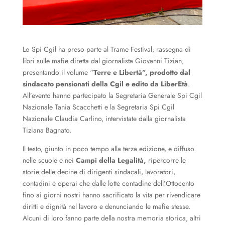
Lo Spi Cgil ha preso parte al Trame Festival, rassegna di
libri sulle mafie diretta dal giornalista Giovanni Tizian,
presentando il volume “
Terre e Libertà”, prodotto dal
sindacato pensionati della Cgil e edito da LiberEtà
.
All’evento hanno partecipato la Segretaria Generale Spi Cgil
Nazionale Tania Scacchetti e la Segretaria Spi Cgil
Nazionale Claudia Carlino, intervistate dalla giornalista
Tiziana Bagnato.
Il testo, giunto in poco tempo alla terza edizione, e diffuso
nelle scuole e nei
Campi della Legalità,
ripercorre le
storie delle decine di dirigenti sindacali, lavoratori,
contadini e operai che dalle lotte contadine dell’Ottocento
fino ai giorni nostri hanno sacrificato la vita per rivendicare
diritti e dignità nel lavoro e denunciando le mafie stesse.
Alcuni di loro fanno parte della nostra memoria storica, altri