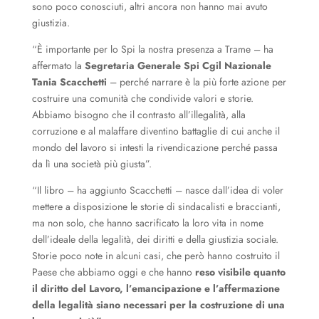
sono poco conosciuti, altri ancora non hanno mai avuto
giustizia.
“È importante per lo Spi la nostra presenza a Trame – ha
affermato la
Segretaria Generale Spi Cgil Nazionale
Tania Scacchetti
– perché narrare è la più forte azione per
costruire una comunità che condivide valori e storie.
Abbiamo bisogno che il contrasto all’illegalità, alla
corruzione e al malaffare diventino battaglie di cui anche il
mondo del lavoro si intesti la rivendicazione perché passa
da lì una società più giusta”.
“Il libro – ha aggiunto Scacchetti – nasce dall’idea di voler
mettere a disposizione le storie di sindacalisti e braccianti,
ma non solo, che hanno sacrificato la loro vita in nome
dell’ideale della legalità, dei diritti e della giustizia sociale.
Storie poco note in alcuni casi, che però hanno costruito il
Paese che abbiamo oggi e che hanno
reso visibile quanto
il diritto del Lavoro, l’emancipazione e l’affermazione
della legalità siano necessari per la costruzione di una