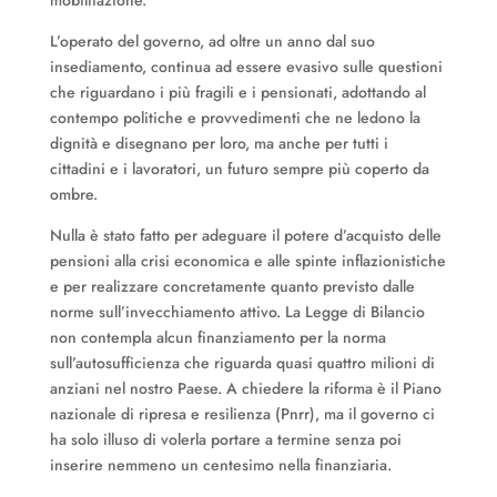
L’operato del governo, ad oltre un anno dal suo
insediamento, continua ad essere evasivo sulle questioni
che riguardano i più fragili e i pensionati, adottando al
contempo politiche e provvedimenti che ne ledono la
dignità e disegnano per loro, ma anche per tutti i
cittadini e i lavoratori, un futuro sempre più coperto da
ombre.
Nulla è stato fatto per adeguare il potere d’acquisto delle
pensioni alla crisi economica e alle spinte inflazionistiche
e per realizzare concretamente quanto previsto dalle
norme sull’invecchiamento attivo. La Legge di Bilancio
non contempla alcun finanziamento per la norma
sull’autosufficienza che riguarda quasi quattro milioni di
anziani nel nostro Paese. A chiedere la riforma è il Piano
nazionale di ripresa e resilienza (Pnrr), ma il governo ci
ha solo illuso di volerla portare a termine senza poi
inserire nemmeno un centesimo nella finanziaria.