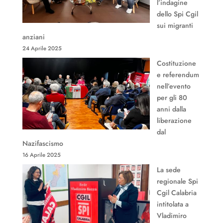
l’indagine
dello Spi Cgil
sui migranti
anziani
24 Aprile 2025
Costituzione
e referendum
nell’evento
per gli 80
anni dalla
liberazione
dal
Nazifascismo
16 Aprile 2025
La sede
regionale Spi
Cgil Calabria
intitolata a
Vladimiro