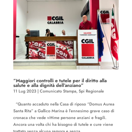
“Maggiori controlli e tutele per il diritto alla
salute e alla dignità dell’anziano”
11 Lug 2023
|
Comunicato Stampa
,
Spi Regionale
“Quanto accaduto nella Casa di riposo “Domus Aurea
Santa Rita” a Gallico Marina è l’ennesimo grave caso di
cronaca che vede vittime persone anziani e fragili.
Ancora una volta chi ha bisogno di tutele e cure viene
trattato senza alcuna remora e senza...