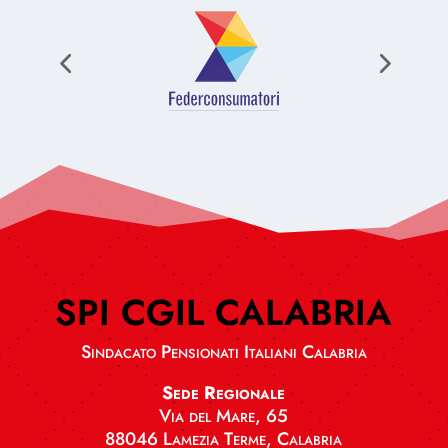
SPI CGIL CALABRIA
Sindacato Pensionati Italiani Calabria
Sede Regionale
Via del Mare, 65
88046 Lamezia Terme, Calabria