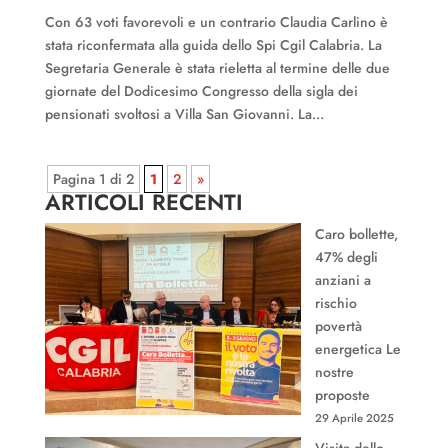
Con 63 voti favorevoli e un contrario Claudia Carlino è
stata riconfermata alla guida dello Spi Cgil Calabria. La
Segretaria Generale è stata rieletta al termine delle due
giornate del Dodicesimo Congresso della sigla dei
pensionati svoltosi a Villa San Giovanni. La...
Pagina 1 di 2
1
2
»
ARTICOLI RECENTI
Caro bollette,
47% degli
anziani a
rischio
povertà
energetica Le
nostre
proposte
29 Aprile 2025
Visita dello