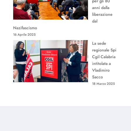
per gli 80
anni dalla
liberazione
dal
Nazifascismo
16 Aprile 2025
La sede
regionale Spi
Cgil Calabria
intitolata a
Vladimiro
Sacco
18 Marzo 2025