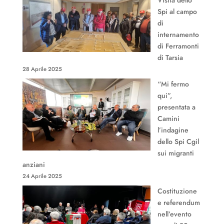
Spi al campo
di
internamento
di Ferramonti
di Tarsia
28 Aprile 2025
“Mi fermo
qui”,
presentata a
Camini
l’indagine
dello Spi Cgil
sui migranti
anziani
24 Aprile 2025
Costituzione
e referendum
nell’evento