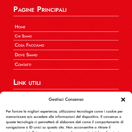
Pagine Principali
Home
Chi Siamo
Cosa Facciamo
Dove Siamo
Contatti
Link utili
SPI CGIL Nazionale
Gestisci Consenso
CGIL CAFF Nazionale
Per fornire le migliori esperienze, utilizziamo tecnologie come i cookie per
CGIL Calabria
memorizzare e/o accedere alle informazioni del dispositivo. Il consenso a
queste tecnologie ci permetterà di elaborare dati come il comportamento di
INCA Calabria
navigazione o ID unici su questo sito. Non acconsentire o ritirare il