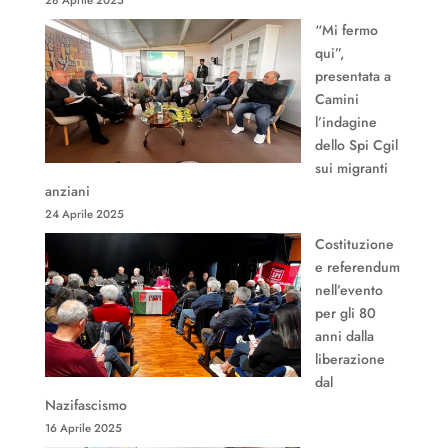
28 Aprile 2025
“Mi fermo
qui”,
presentata a
Camini
l’indagine
dello Spi Cgil
sui migranti
anziani
24 Aprile 2025
Costituzione
e referendum
nell’evento
per gli 80
anni dalla
liberazione
dal
Nazifascismo
16 Aprile 2025