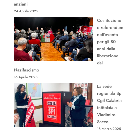
anziani
24 Aprile 2025
Costituzione
e referendum
nell’evento
per gli 80
anni dalla
liberazione
dal
Nazifascismo
16 Aprile 2025
La sede
regionale Spi
Cgil Calabria
intitolata a
Vladimiro
Sacco
18 Marzo 2025