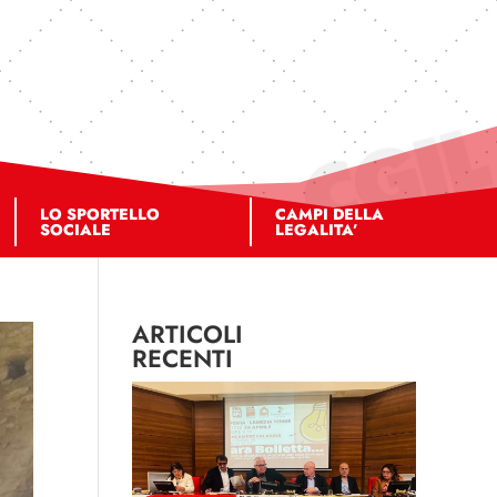
LO SPORTELLO
CAMPI DELLA
SOCIALE
LEGALITA’
ARTICOLI
RECENTI