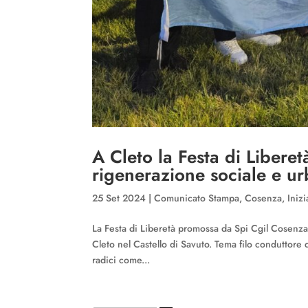
A Cleto la Festa di Libere
rigenerazione sociale e ur
25 Set 2024
|
Comunicato Stampa
,
Cosenza
,
Inizi
La Festa di Liberetà promossa da Spi Cgil Cosenza
Cleto nel Castello di Savuto. Tema filo conduttore de
radici come...