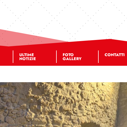
ULTIME
FOTO
CONTATTI
NOTIZIE
GALLERY