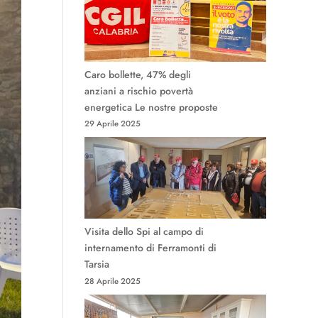
Caro bollette, 47% degli
anziani a rischio povertà
energetica Le nostre proposte
29 Aprile 2025
Visita dello Spi al campo di
internamento di Ferramonti di
Tarsia
28 Aprile 2025