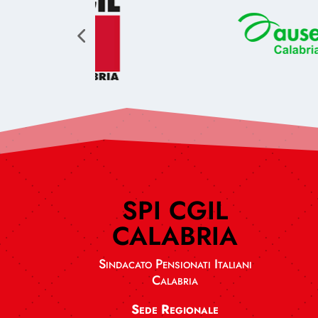
SPI CGIL
CALABRIA
Sindacato Pensionati Italiani
Calabria
Sede Regionale