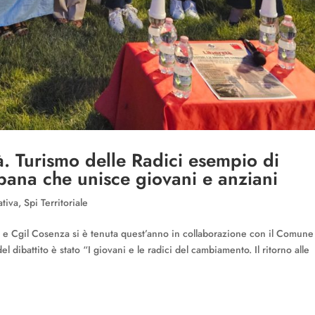
tà. Turismo delle Radici esempio di
bana che unisce giovani e anziani
ativa
,
Spi Territoriale
 e Cgil Cosenza si è tenuta quest’anno in collaborazione con il Comune
l dibattito è stato “I giovani e le radici del cambiamento. Il ritorno alle