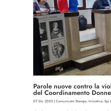
Parole nuove contro la viol
del Coordinamento Donne
07 Dic 2023
|
Comunicato Stampa
,
Iniziativa
,
Spi 