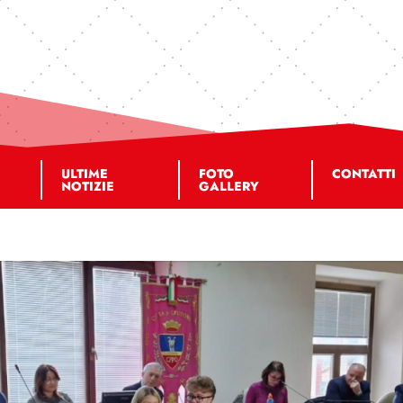
ULTIME
FOTO
CONTATTI
NOTIZIE
GALLERY