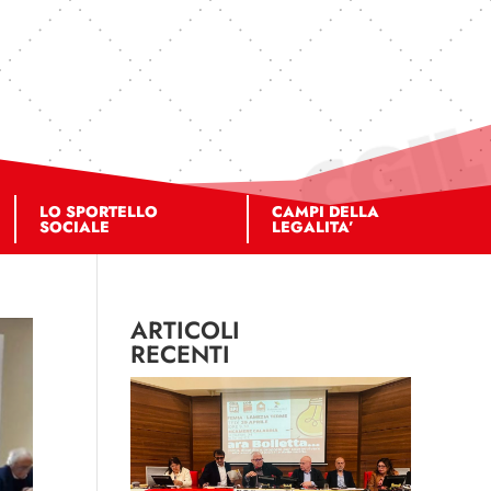
LO SPORTELLO
CAMPI DELLA
SOCIALE
LEGALITA’
ARTICOLI
RECENTI