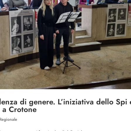
enza di genere. L’iniziativa dello Spi 
 a Crotone
Regionale