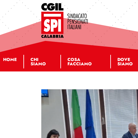
HOME
CHI
COSA
DOVE
SIAMO
FACCIAMO
SIAMO