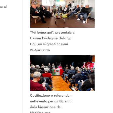
me al
“Mi fermo qui”, presentata a
Camini l’indagine dello Spi
Cgil sui migranti anziani
24 Aprile 2025
Costituzione e referendum
nell’evento per gli 80 anni
dalla liberazione dal
Nazifascismo