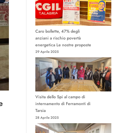
Caro bollette, 47% degli
anziani a rischio povertà
energetica Le nostre proposte
29 Aprile 2025
Visita dello Spi al campo di
e
internamento di Ferramonti di
Tarsia
28 Aprile 2025