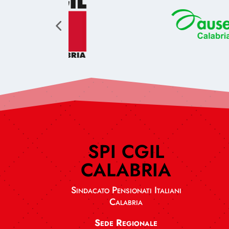
SPI CGIL
CALABRIA
Sindacato Pensionati Italiani
Calabria
Sede Regionale