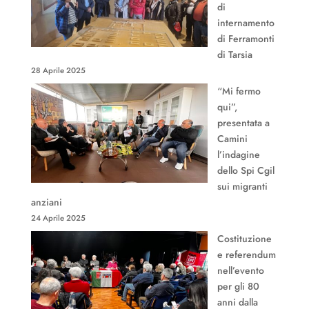
di
internamento
di Ferramonti
di Tarsia
28 Aprile 2025
“Mi fermo
qui”,
presentata a
Camini
l’indagine
dello Spi Cgil
sui migranti
anziani
24 Aprile 2025
Costituzione
e referendum
nell’evento
per gli 80
anni dalla