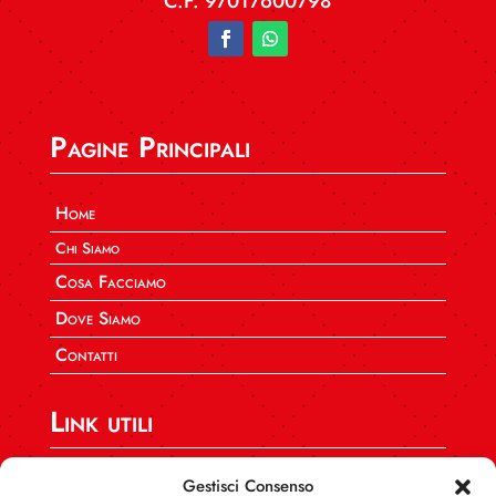
C.F. 97017600798
Pagine Principali
Home
Chi Siamo
Cosa Facciamo
Dove Siamo
Contatti
Link utili
SPI CGIL Nazionale
Gestisci Consenso