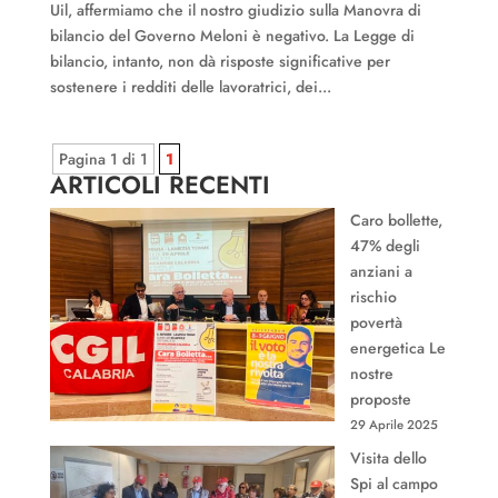
Uil, affermiamo che il nostro giudizio sulla Manovra di
bilancio del Governo Meloni è negativo. La Legge di
bilancio, intanto, non dà risposte significative per
sostenere i redditi delle lavoratrici, dei...
Pagina 1 di 1
1
ARTICOLI RECENTI
Caro bollette,
47% degli
anziani a
rischio
povertà
energetica Le
nostre
proposte
29 Aprile 2025
Visita dello
Spi al campo